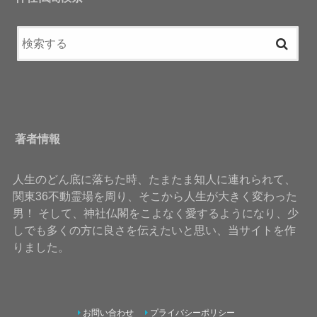
著者情報
人生のどん底に落ちた時、たまたま知人に連れられて、
関東36不動霊場を周り、そこから人生が大きく変わった
男！ そして、神社仏閣をこよなく愛するようになり、少
しでも多くの方に良さを伝えたいと思い、当サイトを作
りました。
お問い合わせ
プライバシーポリシー