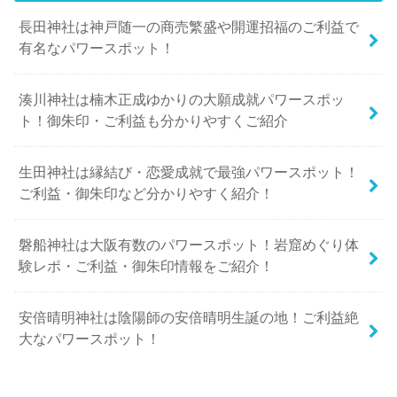
長田神社は神戸随一の商売繁盛や開運招福のご利益で
有名なパワースポット！
湊川神社は楠木正成ゆかりの大願成就パワースポッ
ト！御朱印・ご利益も分かりやすくご紹介
生田神社は縁結び・恋愛成就で最強パワースポット！
ご利益・御朱印など分かりやすく紹介！
磐船神社は大阪有数のパワースポット！岩窟めぐり体
験レポ・ご利益・御朱印情報をご紹介！
安倍晴明神社は陰陽師の安倍晴明生誕の地！ご利益絶
大なパワースポット！