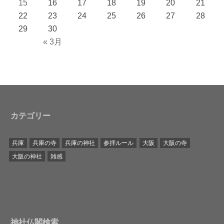
15
16
17
18
19
20
21
22
23
24
25
26
27
28
29
30
« 3月
カテゴリー
兵庫
兵庫の寺
兵庫の神社
参拝ルール
大阪
大阪の寺
大阪の神社
雑感
神社仏閣検索