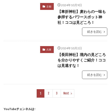
2024年10月9日
京都
【車折神社】麦わらの一味も
参拝するパワースポット神
社！ココは見どころ！
続きを読む
2024年10月2日
兵庫
【長田神社】境内の見どころ
を分かりやすくご紹介！ココ
は見逃すな！
続きを読む
1
2
3
Next
YouTubeチェンネルは↑