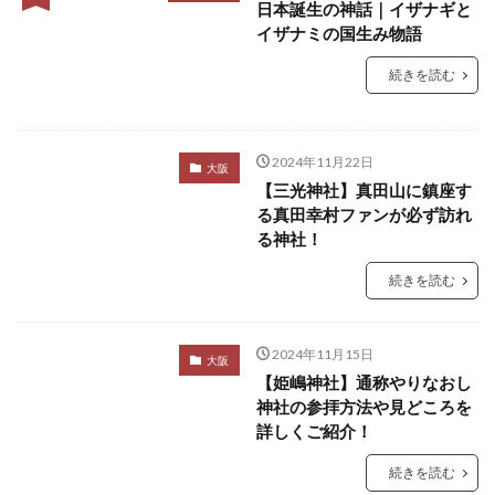
日本誕生の神話｜イザナギと
イザナミの国生み物語
続きを読む
2024年11月22日
大阪
【三光神社】真田山に鎮座す
る真田幸村ファンが必ず訪れ
る神社！
続きを読む
2024年11月15日
大阪
【姫嶋神社】通称やりなおし
神社の参拝方法や見どころを
詳しくご紹介！
続きを読む