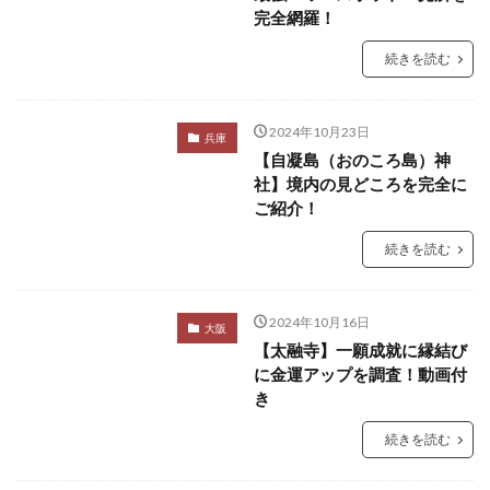
完全網羅！
続きを読む
2024年10月23日
兵庫
【自凝島（おのころ島）神
社】境内の見どころを完全に
ご紹介！
続きを読む
2024年10月16日
大阪
【太融寺】一願成就に縁結び
に金運アップを調査！動画付
き
続きを読む