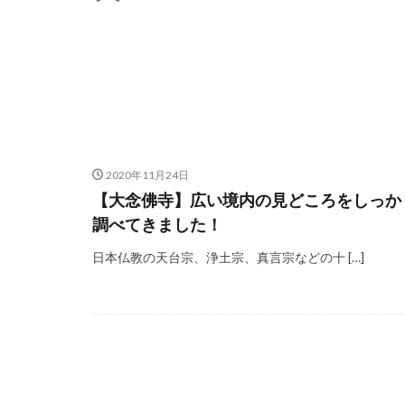
2020年11月24日
【大念佛寺】広い境内の見どころをしっか
調べてきました！
日本仏教の天台宗、浄土宗、真言宗などの十 […]