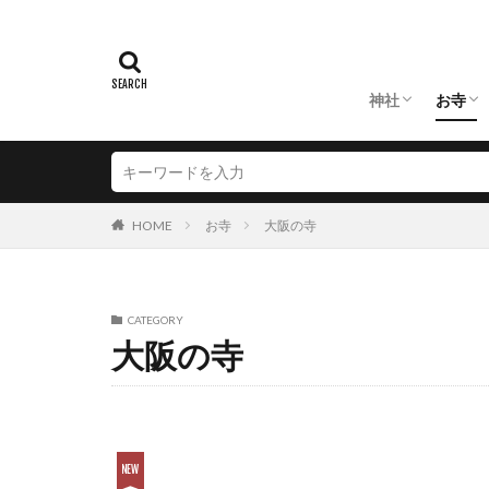
神社
お寺
大阪の神社
京都の神社
兵庫の神社
奈良の神社
大阪
京都
兵庫
奈良
HOME
お寺
大阪の寺
CATEGORY
大阪の寺