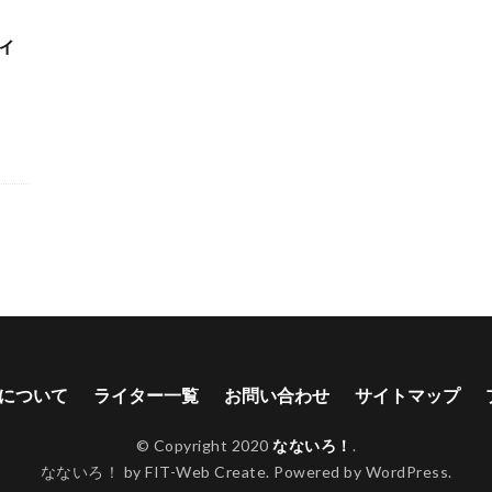
ィ
について
ライター一覧
お問い合わせ
サイトマップ
© Copyright 2020
なないろ！
.
なないろ！ by FIT-Web Create. Powered by WordPress.