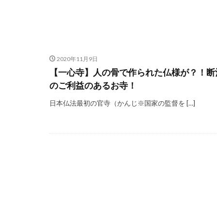
2020年11月9日
【一心寺】人の骨で作られた仏様が？！断
のご利益のあるお寺！
日本仏法最初の官寺（かんじ※国家の監督を […]