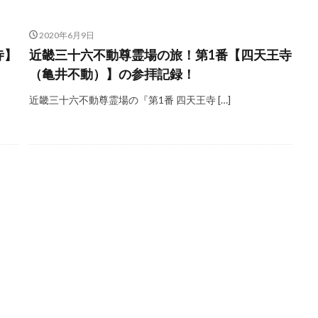
2020年6月9日
寺】
近畿三十六不動尊霊場の旅！第1番【四天王寺
（亀井不動）】の参拝記録！
近畿三十六不動尊霊場の『第1番 四天王寺 […]