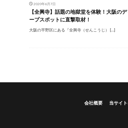
2020年6月7日
【全興寺】話題の地獄堂を体験！大阪のデ
ープスポットに直撃取材！
大阪の平野区にある『全興寺（せんこうじ） […]
会社概要
当サイト