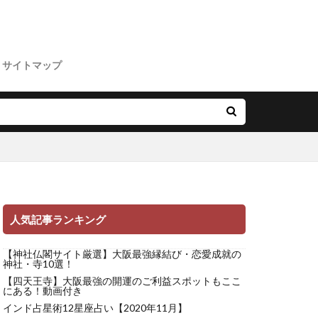
サイトマップ
人気記事ランキング
【神社仏閣サイト厳選】大阪最強縁結び・恋愛成就の
神社・寺10選！
【四天王寺】大阪最強の開運のご利益スポットもここ
にある！動画付き
インド占星術12星座占い【2020年11月】