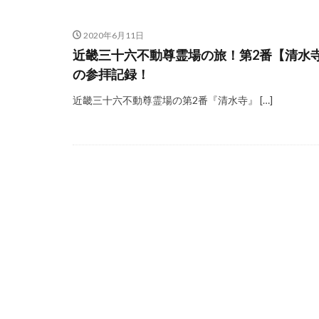
2020年6月11日
近畿三十六不動尊霊場の旅！第2番【清水
の参拝記録！
近畿三十六不動尊霊場の第2番『清水寺』 […]