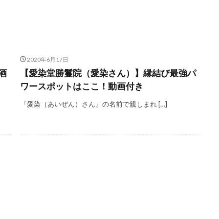
2020年6月17日
酒
【愛染堂勝鬘院（愛染さん）】縁結び最強パ
ワースポットはここ！動画付き
『愛染（あいぜん）さん』の名前で親しまれ […]