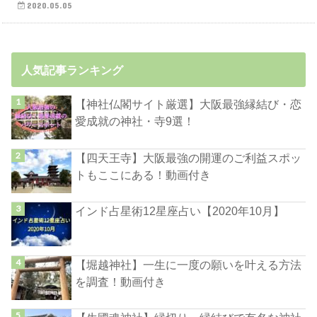
2020.05.05
人気記事ランキング
【神社仏閣サイト厳選】大阪最強縁結び・恋
愛成就の神社・寺9選！
【四天王寺】大阪最強の開運のご利益スポッ
トもここにある！動画付き
インド占星術12星座占い【2020年10月】
【堀越神社】一生に一度の願いを叶える方法
を調査！動画付き