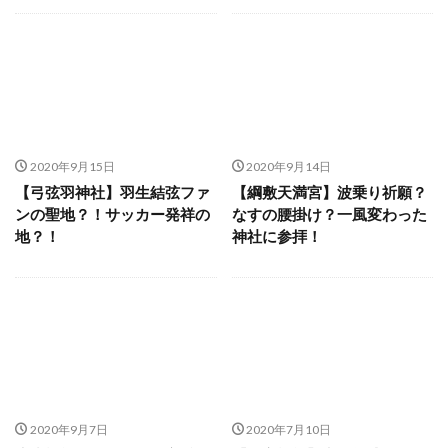
2020年9月15日
2020年9月14日
【弓弦羽神社】羽生結弦ファ
【綱敷天満宮】波乗り祈願？
ンの聖地？！サッカー発祥の
なすの腰掛け？一風変わった
地？！
神社に参拝！
2020年9月7日
2020年7月10日