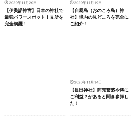
2020年11月20日
2020年11月19日
【伊奘諾神宮】日本の神社で
【自凝島（おのころ島）神
最強パワースポット！見所を
社】境内の見どころを完全に
完全網羅！
ご紹介！
2020年11月14日
【長田神社】商売繁盛や痔に
ご利益？があると聞き参拝し
た！