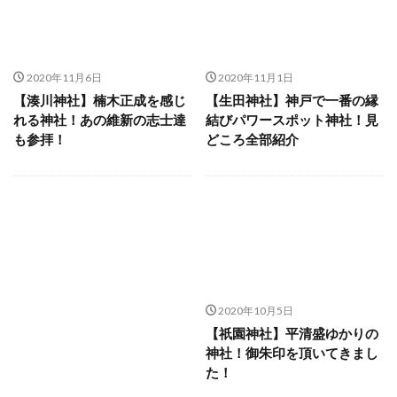
2020年11月6日
2020年11月1日
【湊川神社】楠木正成を感じ
【生田神社】神戸で一番の縁
れる神社！あの維新の志士達
結びパワースポット神社！見
も参拝！
どころ全部紹介
2020年10月5日
【祇園神社】平清盛ゆかりの
神社！御朱印を頂いてきまし
た！