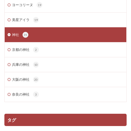
ヨーコリーヌ
19
美星アイラ
19
神社
35
京都の神社
2
兵庫の神社
10
大阪の神社
20
奈良の神社
3
タグ