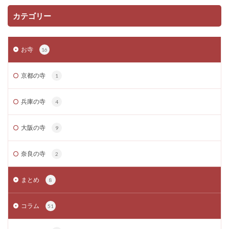
カテゴリー
お寺
16
京都の寺
1
兵庫の寺
4
大阪の寺
9
奈良の寺
2
まとめ
8
コラム
51