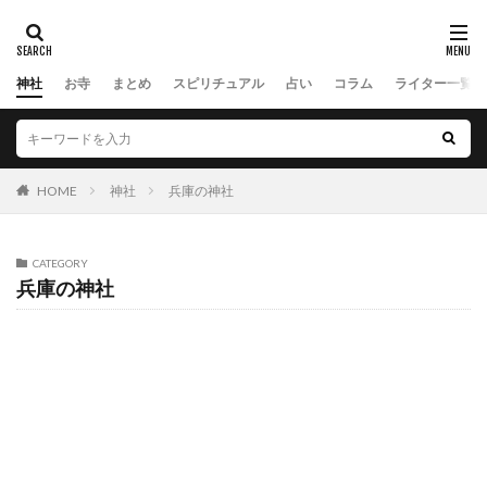
神社
お寺
まとめ
スピリチュアル
占い
コラム
ライター一覧
HOME
神社
兵庫の神社
CATEGORY
兵庫の神社