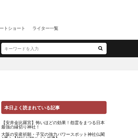
ートショート
ライター一覧
本日よく読まれている記事
【安井金比羅宮】怖いほどの効果！怨霊をまつる日本
最強の縁切り神社！
大阪の安産祈願・子宝の強力パワースポット神社仏閣