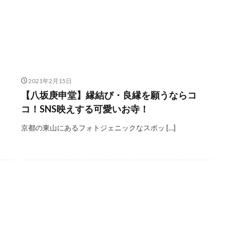
2021年2月15日
【八坂庚申堂】縁結び・良縁を願うならコ
コ！SNS映えする可愛いお寺！
京都の東山にあるフォトジェニックなスポッ […]