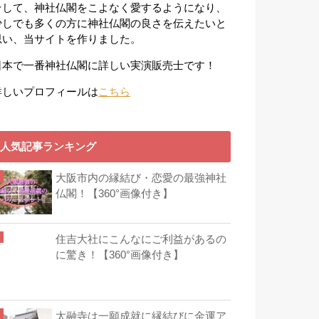
そして、神社仏閣をこよなく愛するようになり、
少しでも多くの方に神社仏閣の良さを伝えたいと
思い、当サイトを作りました。
日本で一番神社仏閣に詳しい実演販売士です！
詳しいプロフィールは
こちら
人気記事ランキング
大阪市内の縁結び・恋愛の最強神社
仏閣！【360°画像付き】
住吉大社にこんなにご利益があるの
に驚き！【360°画像付き】
太融寺は一願成就に縁結びに金運ア