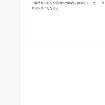
仏閣特有の厳かな雰囲気の境内を散策することで、良
気分転換にもなると…