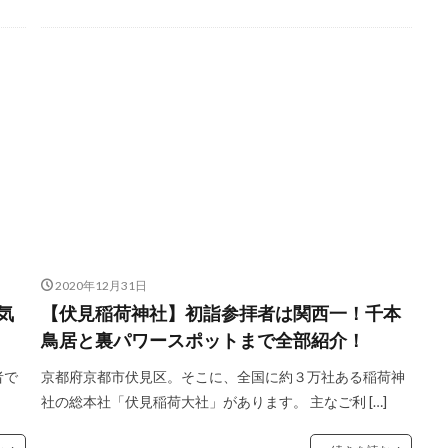
2020年12月31日
気
【伏見稲荷神社】初詣参拝者は関西一！千本
鳥居と裏パワースポットまで全部紹介！
者で
京都府京都市伏見区。そこに、全国に約３万社ある稲荷神
社の総本社「伏見稲荷大社」があります。 主なご利 […]