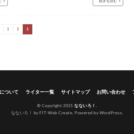
む
続きを読む
1
2
3
について
ライター一覧
サイトマップ
お問い合わせ
© Copyright 2021
なないろ！
.
なないろ！ by FIT-Web Create. Powered by WordPress.