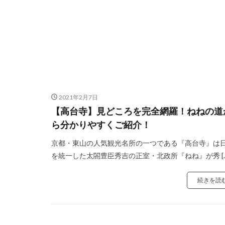
2021年2月7日
【高台寺】見どころを完全網羅！ねねの道
ら分かりやすくご紹介！
京都・東山の人気観光名所の一つである『高台寺』は
を統一した太閤豊臣秀吉の正室・北政所『ねね』が秀 […
続きを読