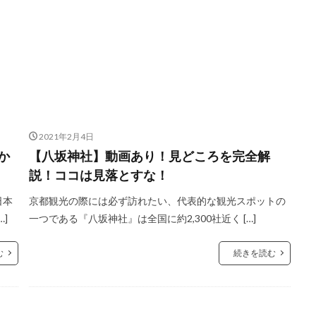
2021年2月4日
か
【八坂神社】動画あり！見どころを完全解
説！ココは見落とすな！
日本
京都観光の際には必ず訪れたい、代表的な観光スポットの
]
一つである『八坂神社』は全国に約2,300社近く […]
む
続きを読む