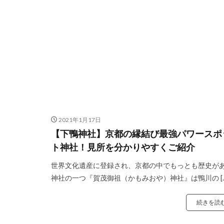
2021年1月17日
【下鴨神社】京都の縁結び最強パワースポ
ト神社！見所を分かりやすくご紹介
世界文化遺産に登録され、京都の中でもっとも歴史が
神社の一つ『賀茂御祖（かもみおや）神社』は鴨川の […
続きを読