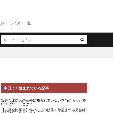
アル
ライター一覧
本日よく読まれている記事
安井金比羅宮の意外に知られていない本当にあった怖
いエピソードとは？
【安井金比羅宮】怖いほどの効果！怨霊まつる最強縁