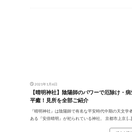
2021年1月6日
【晴明神社】陰陽師のパワーで厄除け・病
平癒！見所を全部ご紹介
『晴明神社』は陰陽師で有名な平安時代中期の天文学
ある『安倍晴明』が祀られている神社。 京都市上京 […]