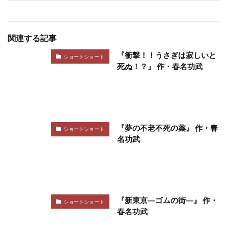
関連する記事
『衝撃！！うさぎは寂しいと
ショートショート
死ぬ！？』 作・春名功武
『夢の不老不死の薬』 作・春
ショートショート
名功武
『新東京―ゴムの街―』 作・
ショートショート
春名功武