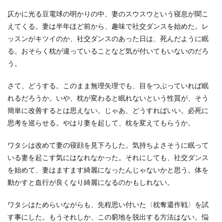
仄かに光る豆電球の明かりの中、妻のスウスウという寝息が聞こ
えてくる。妻は半年ほど前から、趣味で社交ダンスを始めた。レ
ッスンがキツイのか、社交ダンスのあった日は、死んだように眠
る。おそらく枕が違っていることなど気が付いてもいないのだろ
う。
さて、どうする。このまま無理矢理でも、目をつぶっていれば眠
れるだろうか。いや、枕が変わると眠れないという性質が、そう
簡単に改善するとは思えない。じゃあ、どうすればいい。必死に
思考を巡らせる。やはり妻を起して、枕を変えてもらうか。
ワタシは改めて妻の寝顔を見下ろした。気持ちよさそうに眠って
いる妻を起こす気にはなれなかった。それにしても、社交ダンス
を始めて、妻はますます綺麗になったんじゃないかと思う。体を
動かすと血行が良くなり綺麗になるのかもしれない。
ワタシはためらいながらも、先程思い付いた〈枕奪還作戦〉を試
す事にした。もうそれしか、この窮地を脱出する方法はない。悩