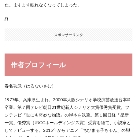
た。ますます眠れなくなってしまった。
終
スポンサーリンク
作者プロフィール
春名功武（はるないさむ）
1977年、兵庫県生まれ。2000年大阪シナリオ学校演芸放送台本科
卒業。第７回テレビ朝日21世紀新人シナリオ大賞優秀賞受賞。フ
ジテレビ『世にも奇妙な物語』の脚本を執筆。第１回日経「星新
一賞」優秀賞（JBCCホールディングス賞）受賞を経て、小説家と
してデビューする。2015年からアニメ「ちびまる子ちゃん」の脚