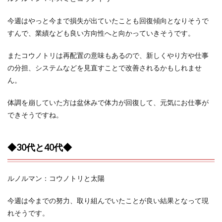
今週はやっと今まで損失が出ていたことも回復傾向となりそうで
すんで、業績なども良い方向性へと向かっていきそうです。
またコウノトリは再配置の意味もあるので、新しくやり方や仕事
の分担、システムなどを見直すことで改善されるかもしれませ
ん。
体調を崩していた方は盆休みで体力が回復して、元気にお仕事が
できそうですね。
◆30代と40代◆
ルノルマン：コウノトリと太陽
今週は今までの努力、取り組んでいたことが良い結果となって現
れそうです。