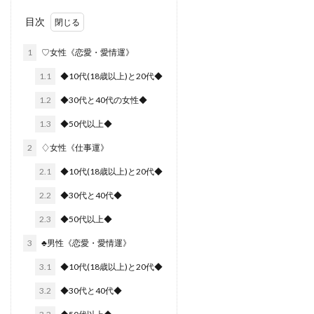
目次
1
♡女性《恋愛・愛情運》
1.1
◆10代(18歳以上)と20代◆
1.2
◆30代と40代の女性◆
1.3
◆50代以上◆
2
♢女性《仕事運》
2.1
◆10代(18歳以上)と20代◆
2.2
◆30代と40代◆
2.3
◆50代以上◆
3
♣︎男性《恋愛・愛情運》
3.1
◆10代(18歳以上)と20代◆
3.2
◆30代と40代◆