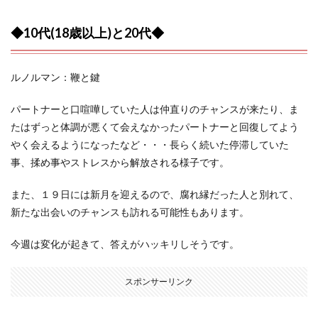
◆10代(18歳以上)と20代◆
ルノルマン：鞭と鍵
パートナーと口喧嘩していた人は仲直りのチャンスが来たり、ま
たはずっと体調が悪くて会えなかったパートナーと回復してよう
やく会えるようになったなど・・・長らく続いた停滞していた
事、揉め事やストレスから解放される様子です。
また、１９日には新月を迎えるので、腐れ縁だった人と別れて、
新たな出会いのチャンスも訪れる可能性もあります。
今週は変化が起きて、答えがハッキリしそうです。
スポンサーリンク