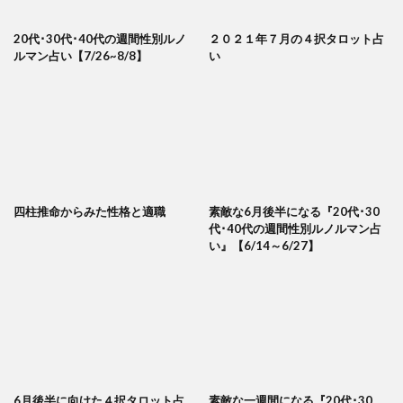
20代･30代･40代の週間性別ルノ
２０２１年７月の４択タロット占
ルマン占い【7/26~8/8】
い
四柱推命からみた性格と適職
素敵な6月後半になる『20代･30
代･40代の週間性別ルノルマン占
い』【6/14～6/27】
6月後半に向けた４択タロット占
素敵な一週間になる『20代･30