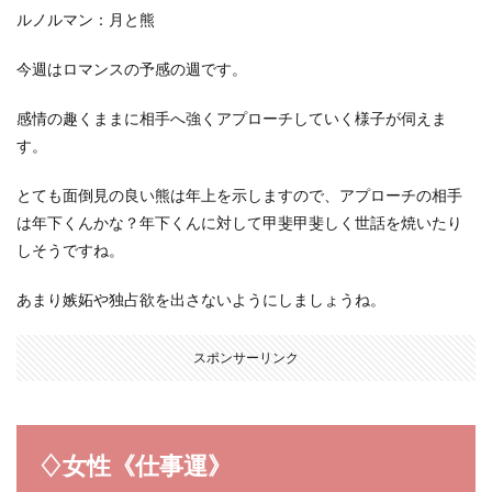
ルノルマン：月と熊
今週はロマンスの予感の週です。
感情の趣くままに相手へ強くアプローチしていく様子が伺えま
す。
とても面倒見の良い熊は年上を示しますので、アプローチの相手
は年下くんかな？年下くんに対して甲斐甲斐しく世話を焼いたり
しそうですね。
あまり嫉妬や独占欲を出さないようにしましょうね。
スポンサーリンク
♢女性《仕事運》