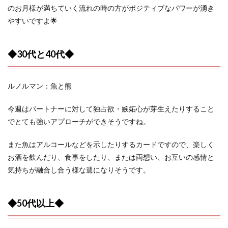
のお月様が満ちていく流れの時の方がポジティブなパワーが湧き
やすいですよ🌟
◆30代と40代◆
ルノルマン：魚と熊
今週はパートナーに対して独占欲・嫉妬心が芽生えたりすること
でとても強いアプローチができそうですね。
また魚はアルコールなどを示したりするカードですので、楽しく
お酒を飲んだり、食事をしたり、または両想い、お互いの感情と
気持ちが融合し合う様な週になりそうです。
◆50代以上◆