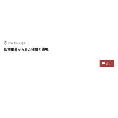
2021年7月4日
四柱推命からみた性格と適職
占い