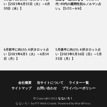
い【2021年6月15日（火）～6月
代･40代の週間性別ルノルマン占
30日（水）】
い』【5/31～6/6】
6月前半に向けた４択タロット占
5月後半に向けた４択タロット占
い【2021年6月1（火）～6月14
い【2021年5月16日（日）～5月
日（月）】
31日（月）】
会社概要
当サイトについて
ライター一覧
サイトマップ
お問い合わせ
プライバシーポリシー
© Copyright 2021
なないろ！
.
なないろ！ by FIT-Web Create. Powered by WordPress.