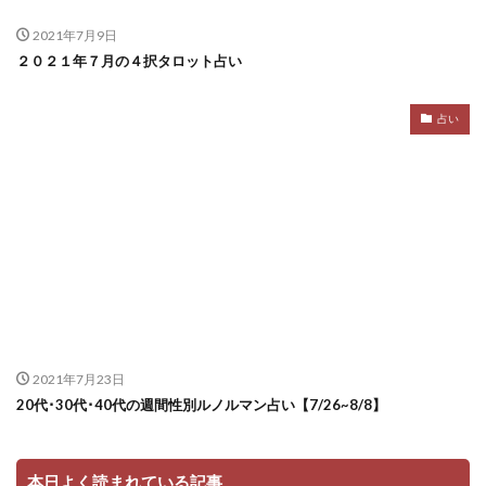
2021年7月9日
２０２１年７月の４択タロット占い
占い
2021年7月23日
20代･30代･40代の週間性別ルノルマン占い【7/26~8/8】
本日よく読まれている記事