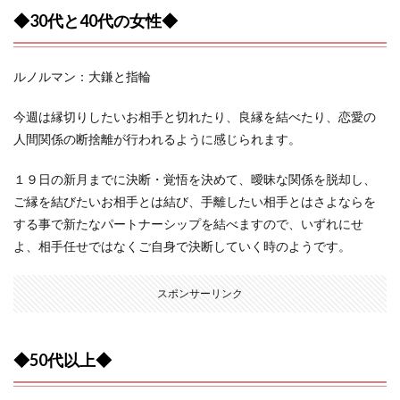
◆30代と40代の女性◆
ルノルマン：大鎌と指輪
今週は縁切りしたいお相手と切れたり、良縁を結べたり、恋愛の
人間関係の断捨離が行われるように感じられます。
１９日の新月までに決断・覚悟を決めて、曖昧な関係を脱却し、
ご縁を結びたいお相手とは結び、手離したい相手とはさよならを
する事で新たなパートナーシップを結べますので、いずれにせ
よ、相手任せではなくご自身で決断していく時のようです。
スポンサーリンク
◆50代以上◆