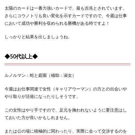
太陽のカードは一番力強いカードで、最も吉兆とされています。
さらにコウノトリも良い変化を示すカードですので、今週は仕事
において成功や勝利を収められる勝機がある時ですよ！
しっかりと結果を出しましょうね。
◆50代以上◆
ルノルマン：蛇と庭園（補助：淑女）
今週はお仕事関連で女性（キャリアウーマン）の方との出会いや
やり取りが活発になったりしそうです。
この女性はやり手ですので、足元を掬われないように要注意はし
ておいた方が良いかもしれません。
または公の場に積極的に関わったり、実際に会って交渉するのを