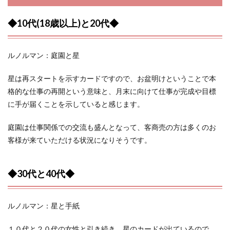
◆10代(18歳以上)と20代◆
ルノルマン：庭園と星
星は再スタートを示すカードですので、お盆明けということで本
格的な仕事の再開という意味と、月末に向けて仕事が完成や目標
に手が届くことを示していると感じます。
庭園は仕事関係での交流も盛んとなって、客商売の方は多くのお
客様が来ていただける状況になりそうです。
◆30代と40代◆
ルノルマン：星と手紙
１０代と２０代の女性と引き続き、星のカードが出ているので、