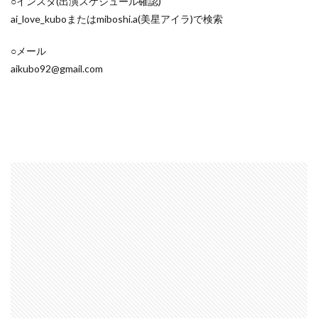
○インスタ(出演スケジュール確認)
ai_love_kuboまたはmiboshi.a(美星アイラ)で検索
○メール
aikubo92@gmail.com