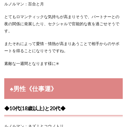
ルノルマン：百合と月
とてもロマンティックな気持ちが高まりそうで、パートナーとの
夜の関係に発展したり、セクシャルで官能的な夜を過ごせそうで
す。
またそれによって愛情・情熱が高まりあうことで相手からのサポ
ートを得ることになりそうですね。
素敵な一週間となります様に✳️
♠︎男性《仕事運》
◆10代(18歳以上)と20代◆
ルノルマン：ネズミとコウノトリ