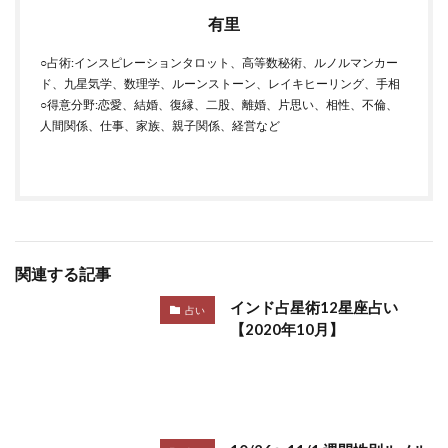
有里
○占術:インスピレーションタロット、高等数秘術、ルノルマンカー
ド、九星気学、数理学、ルーンストーン、レイキヒーリング、手相
○得意分野:恋愛、結婚、復縁、二股、離婚、片思い、相性、不倫、
人間関係、仕事、家族、親子関係、経営など
関連する記事
インド占星術12星座占い
占い
【2020年10月】