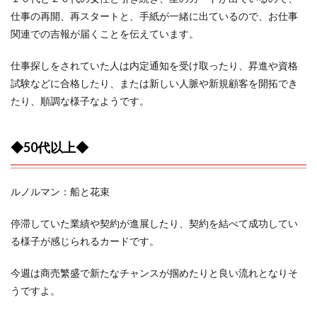
仕事の再開、再スタートと、手紙が一緒に出ているので、お仕事
関連での吉報が届くことを伝えています。
仕事探しをされていた人は内定通知を受け取ったり、昇進や資格
試験などに合格したり、または新しい人脈や新規顧客を開拓でき
たり、順調な様子なようです。
◆50代以上◆
ルノルマン：船と花束
停滞していた業績や契約が進展したり、契約を結べて成功してい
る様子が感じられるカードです。
今週は商売繁盛で新たなチャンスが掴めたりと良い流れとなりそ
うですよ。