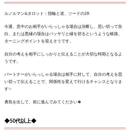
ルノルマン&タロット：指輪と道、ソードの2R
今週、意中のお相手がいらっしゃる場合は決断し、思い切って告
白、または悪縁の場合はバッサリと縁を切るというような岐路、
ターニングポイントを迎えそうです。
自分の考えを相手にしっかりと伝えることが大切な時期となるよ
うです。
パートナーがいらっしゃる場合は相手に対して、自分の考えを思
い切って伝えることで、関係性を変えて行けるチャンスとなりま
す✨
勇気を出して、前に進んでみてください🍀
◆50代以上◆