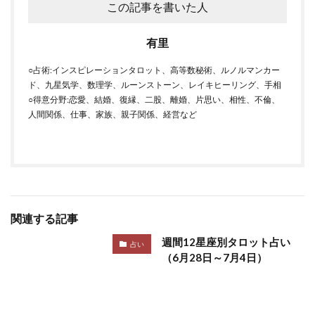
この記事を書いた人
有里
○占術:インスピレーションタロット、高等数秘術、ルノルマンカー
ド、九星気学、数理学、ルーンストーン、レイキヒーリング、手相
○得意分野:恋愛、結婚、復縁、二股、離婚、片思い、相性、不倫、
人間関係、仕事、家族、親子関係、経営など
関連する記事
週間12星座別タロット占い
占い
（6月28日～7月4日）