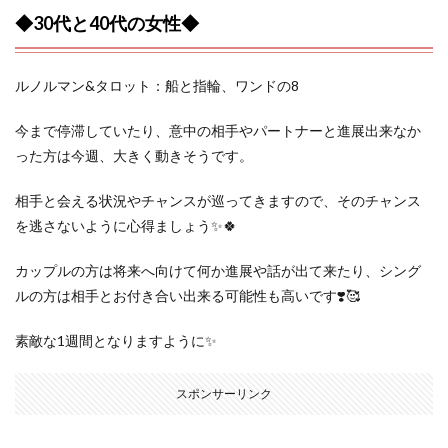
◆30代と40代の女性◆
ルノルマン&タロット：船と指輪、ワンドの8
今まで停滞していたり、意中の相手やパートナーと進展出来なか
った方は今週、大きく動きそうです。
相手と会える状況やチャンスが巡ってきますので、そのチャンス
を逃さないように心得ましょう✨🍀
カップルの方は将来へ向けて何か進展や話が出て来たり、シング
ルの方は相手とお付き合い出来る可能性も高いです❣️🥰
素敵な1週間となりますように✨
スポンサーリンク