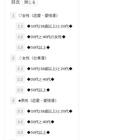
目次
1
♡女性《恋愛・愛情運》
1.1
◆10代(18歳以上)と20代◆
1.2
◆30代と40代の女性◆
1.3
◆50代以上◆
2
♢女性《仕事運》
2.1
◆10代(18歳以上)と20代◆
2.2
◆30代と40代◆
2.3
◆50代以上◆
3
♣︎男性《恋愛・愛情運》
3.1
◆10代(18歳以上)と20代◆
3.2
◆30代と40代◆
3.3
◆50代以上◆