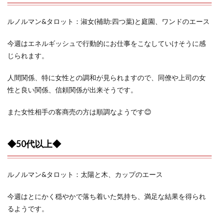
ルノルマン&タロット：淑女(補助:四つ葉)と庭園、ワンドのエース
今週はエネルギッシュで行動的にお仕事をこなしていけそうに感
じられます。
人間関係、特に女性との調和が見られますので、同僚や上司の女
性と良い関係、信頼関係が出来そうです。
また女性相手の客商売の方は順調なようです😊
◆50代以上◆
ルノルマン&タロット：太陽と木、カップのエース
今週はとにかく穏やかで落ち着いた気持ち、満足な結果を得られ
るようです。