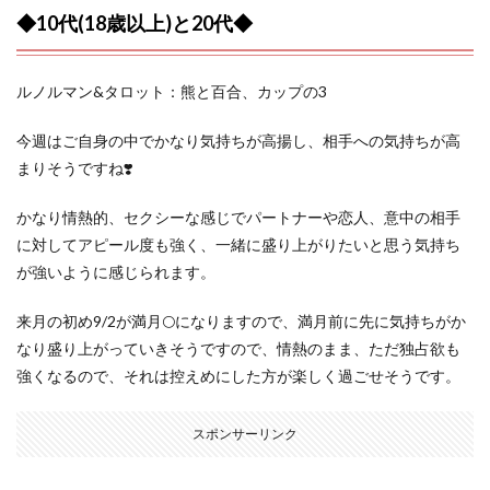
◆10代(18歳以上)と20代◆
ルノルマン&タロット：熊と百合、カップの3
今週はご自身の中でかなり気持ちが高揚し、相手への気持ちが高
まりそうですね❣️
かなり情熱的、セクシーな感じでパートナーや恋人、意中の相手
に対してアピール度も強く、一緒に盛り上がりたいと思う気持ち
が強いように感じられます。
来月の初め9/2が満月🌕になりますので、満月前に先に気持ちがか
なり盛り上がっていきそうですので、情熱のまま、ただ独占欲も
強くなるので、それは控えめにした方が楽しく過ごせそうです。
スポンサーリンク