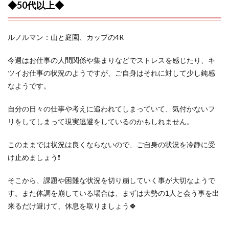
◆50代以上◆
ルノルマン：山と庭園、カップの4R
今週はお仕事の人間関係や集まりなどでストレスを感じたり、キ
ツイお仕事の状況のようですが、ご自身はそれに対して少し鈍感
なようです。
自分の日々の仕事や考えに追われてしまっていて、気付かないフ
リをしてしまって現実逃避をしているのかもしれません。
このままでは状況は良くならないので、ご自身の状況を冷静に受
け止めましょう❗️
そこから、課題や困難な状況を切り崩していく事が大切なようで
す。また体調を崩している場合は、まずは大勢の1人と会う事を出
来るだけ避けて、休息を取りましょう🍀