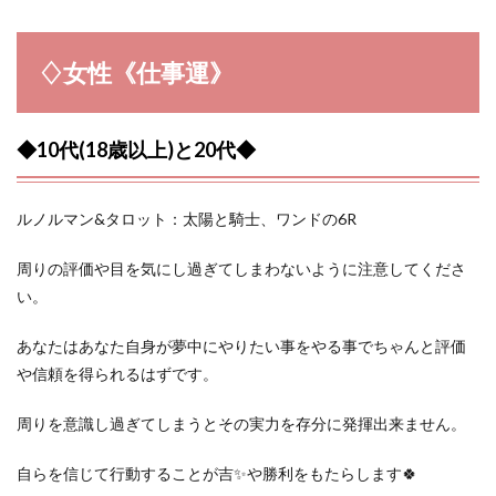
♢女性《仕事運》
◆10代(18歳以上)と20代◆
ルノルマン&タロット：太陽と騎士、ワンドの6R
周りの評価や目を気にし過ぎてしまわないように注意してくださ
い。
あなたはあなた自身が夢中にやりたい事をやる事でちゃんと評価
や信頼を得られるはずです。
周りを意識し過ぎてしまうとその実力を存分に発揮出来ません。
自らを信じて行動することが吉✨や勝利をもたらします🍀