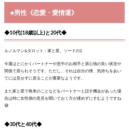
♣︎男性《恋愛・愛情運》
◆10代(18歳以上)と20代◆
ルノルマン&タロット：家と星、ソードの2
今週はとにかくパートナーや意中のお相手と居心地の良い状況や
関係で居られそうです。ただし、それは自分の懐、気持ちをあい
てには見せずに居ることが重要なようです。
また家と星で将来のことなどをパートナーと話す機会があった場
合は特に女性側の意見を聞いておく方が揉めずにすむようですね
😅
◆30代と40代◆