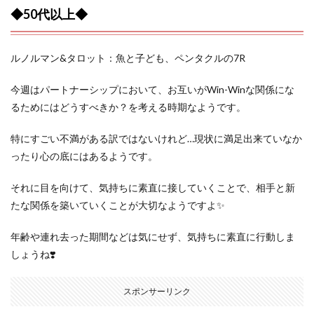
◆50代以上◆
ルノルマン&タロット：魚と子ども、ペンタクルの7R
今週はパートナーシップにおいて、お互いがWin-Winな関係にな
るためにはどうすべきか？を考える時期なようです。
特にすごい不満がある訳ではないけれど…現状に満足出来ていなか
ったり心の底にはあるようです。
それに目を向けて、気持ちに素直に接していくことで、相手と新
たな関係を築いていくことが大切なようですよ✨
年齢や連れ去った期間などは気にせず、気持ちに素直に行動しま
しょうね❣️
スポンサーリンク