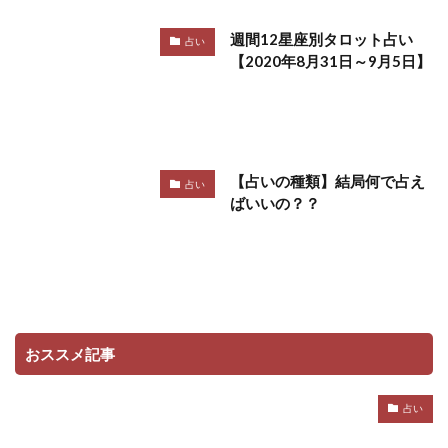
週間12星座別タロット占い
占い
【2020年8月31日～9月5日】
【占いの種類】結局何で占え
占い
ばいいの？？
おススメ記事
占い