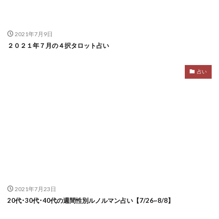
2021年7月9日
２０２１年７月の４択タロット占い
占い
2021年7月23日
20代･30代･40代の週間性別ルノルマン占い【7/26~8/8】