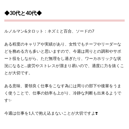
◆30代と40代◆
ルノルマン&タロット：ネズミと百合、ソードの7
ある程度のキャリアや実績があり、女性でもチーフやリーダーな
どを務める方も多いと思いますので、今週は周りとの調和やサポ
ート役をしながら、ただ無理をし過ぎたり、ワーカホリックな状
況になると…疲労やストレスが溜まり易いので、適度に力を抜くこ
とが大切です。
ある意味、要領良く仕事をこなす為には周りの部下や後輩をうま
く使うことで、仕事の効率も上がり、冷静な判断も出来るようで
す✨
今週は仕事を1人で抱え込まないことが大切ですよ❣️