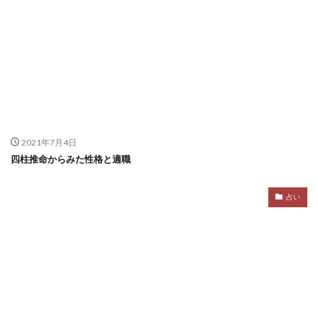
2021年7月4日
四柱推命からみた性格と適職
占い