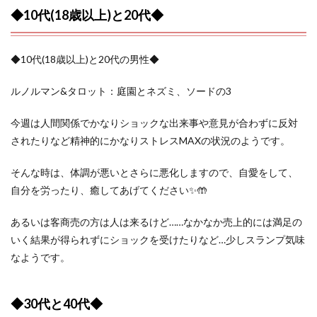
◆10代(18歳以上)と20代◆
◆10代(18歳以上)と20代の男性◆
ルノルマン&タロット：庭園とネズミ、ソードの3
今週は人間関係でかなりショックな出来事や意見が合わずに反対
されたりなど精神的にかなりストレスMAXの状況のようです。
そんな時は、体調が悪いとさらに悪化しますので、自愛をして、
自分を労ったり、癒してあげてください✨🤲
あるいは客商売の方は人は来るけど……なかなか売上的には満足の
いく結果が得られずにショックを受けたりなど…少しスランプ気味
なようです。
◆30代と40代◆