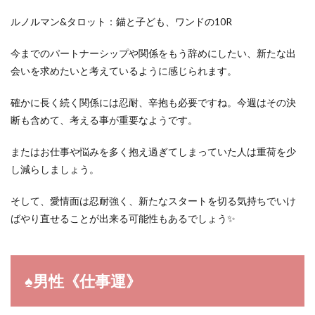
ルノルマン&タロット：錨と子ども、ワンドの10R
今までのパートナーシップや関係をもう辞めにしたい、新たな出
会いを求めたいと考えているように感じられます。
確かに長く続く関係には忍耐、辛抱も必要ですね。今週はその決
断も含めて、考える事が重要なようです。
またはお仕事や悩みを多く抱え過ぎてしまっていた人は重荷を少
し減らしましょう。
そして、愛情面は忍耐強く、新たなスタートを切る気持ちでいけ
ばやり直せることが出来る可能性もあるでしょう✨
♠︎男性《仕事運》