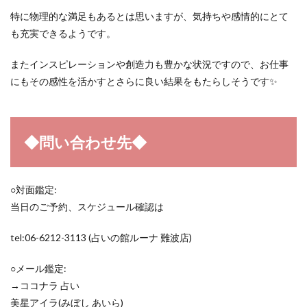
特に物理的な満足もあるとは思いますが、気持ちや感情的にとて
も充実できるようです。
またインスピレーションや創造力も豊かな状況ですので、お仕事
にもその感性を活かすとさらに良い結果をもたらしそうです✨
◆問い合わせ先◆
○対面鑑定:
当日のご予約、スケジュール確認は
tel:06-6212-3113 (占いの館ルーナ 難波店)
○メール鑑定:
→ココナラ 占い
美星アイラ(みぼし あいら)