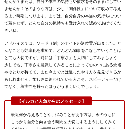
せんか？または、自分の本当の気持ちや欲求をそのままにしてい
ませんか？そのような方は、少し「関係性」について改めて考え
るよい時期になります。まずは、自分自身の本当の気持ちについ
て蓋をせず、どんな自分の気持ちも受け入れて認めてあげてくだ
さいね。
アドバイスでは、ソード（剣）のナイトの逆位置が出ました。ど
んなことも効率化を求めて、どんどん物事をこなしていくことは
とても大切ですが、時には「丁寧さ」も大切にしてみましょう。
少しでも、丁寧さを意識してみることによって心の中にある余裕
やゆとりが持てて、また今までとは違ったやり方を発見できるか
もしれません。忙しさに追われている人こそ、スピーディーだけ
でなく、着実性を持ったほうがうまくいくでしょう。
最近何か考えることや、悩みごとがある方は、今のうちに
しっかり自分と向き合う時間を大切にするようにしてみて
ください。一人の時間が必要なようです。もし、考えるこ