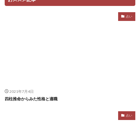
占い
2021年7月4日
四柱推命からみた性格と適職
占い