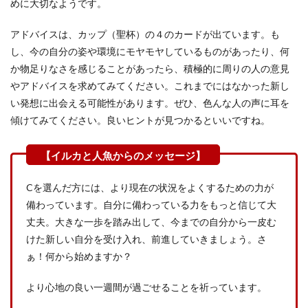
めに大切なようです。
アドバイスは、カップ（聖杯）の４のカードが出ています。も
し、今の自分の姿や環境にモヤモヤしているものがあったり、何
か物足りなさを感じることがあったら、積極的に周りの人の意見
やアドバイスを求めてみてください。これまでにはなかった新し
い発想に出会える可能性があります。ぜひ、色んな人の声に耳を
傾けてみてください。良いヒントが見つかるといいですね。
Cを選んだ方には、より現在の状況をよくするための力が
備わっています。自分に備わっている力をもっと信じて大
丈夫。大きな一歩を踏み出して、今までの自分から一皮む
けた新しい自分を受け入れ、前進していきましょう。さ
ぁ！何から始めますか？
より心地の良い一週間が過ごせることを祈っています。