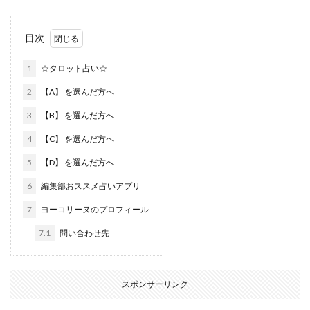
目次
1
☆タロット占い☆
2
【A】 を選んだ方へ
3
【B】 を選んだ方へ
4
【C】 を選んだ方へ
5
【D】 を選んだ方へ
6
編集部おススメ占いアプリ
7
ヨーコリーヌのプロフィール
7.1
問い合わせ先
スポンサーリンク