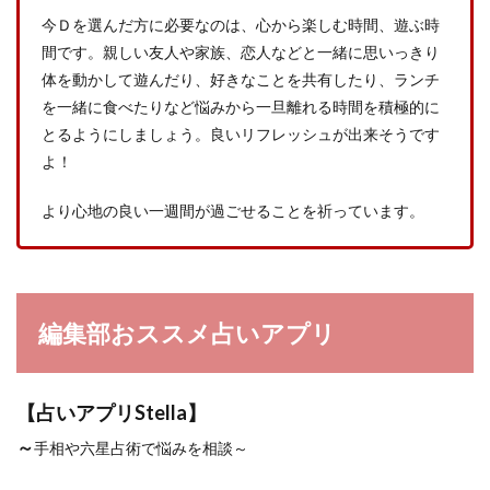
今Ｄを選んだ方に必要なのは、心から楽しむ時間、遊ぶ時
間です。親しい友人や家族、恋人などと一緒に思いっきり
体を動かして遊んだり、好きなことを共有したり、ランチ
を一緒に食べたりなど悩みから一旦離れる時間を積極的に
とるようにしましょう。良いリフレッシュが出来そうです
よ！
より心地の良い一週間が過ごせることを祈っています。
編集部おススメ占いアプリ
【占いアプリStella】
～
手相や六星占術で悩みを相談～