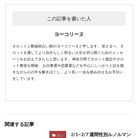
この記事を書いた人
ヨーコリーヌ
タロットと数秘術占い師のヨーコリーヌと申します。 皆さまへ、タ
ロットを通してより自分らしく明るい人生を切り開くためのメッセ
ージをお伝えできたらと思います。 神奈川県でタロット鑑定やタロ
ット教室を開催。 お仕事運や恋愛運などを中心にしっかりと話を聴
きながら心の中を解きほぐし、より良い一歩を踏み出せるお手伝い
をしています。
関連する記事
2/1~2/7 週間性別ルノルマン
占い