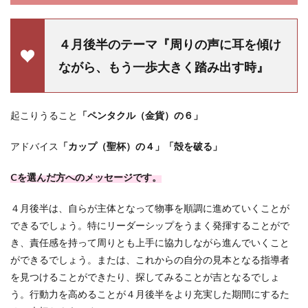
４月後半のテーマ『周りの声に耳を傾け
ながら、もう一歩大きく踏み出す時』
起こりうること
「ペンタクル（金貨）の６」
アドバイス
「カップ（聖杯）の４」「殻を破る」
Cを選んだ方へのメッセージです。
４月後半は、自らが主体となって物事を順調に進めていくことが
できるでしょう。特にリーダーシップをうまく発揮することがで
き、責任感を持って周りとも上手に協力しながら進んでいくこと
ができるでしょう。または、これからの自分の見本となる指導者
を見つけることができたり、探してみることが吉となるでしょ
う。行動力を高めることが４月後半をより充実した期間にするた