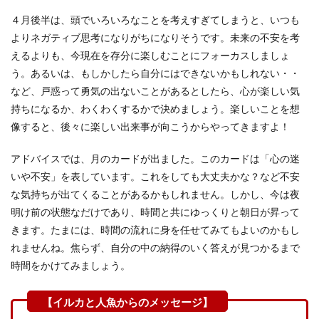
４月後半は、頭でいろいろなことを考えすぎてしまうと、いつも
よりネガティブ思考になりがちになりそうです。未来の不安を考
えるよりも、今現在を存分に楽しむことにフォーカスしましょ
う。あるいは、もしかしたら自分にはできないかもしれない・・
など、戸惑って勇気の出ないことがあるとしたら、心が楽しい気
持ちになるか、わくわくするかで決めましょう。楽しいことを想
像すると、後々に楽しい出来事が向こうからやってきますよ！
アドバイスでは、月のカードが出ました。このカードは「心の迷
いや不安」を表しています。これをしても大丈夫かな？など不安
な気持ちが出てくることがあるかもしれません。しかし、今は夜
明け前の状態なだけであり、時間と共にゆっくりと朝日が昇って
きます。たまには、時間の流れに身を任せてみてもよいのかもし
れませんね。焦らず、自分の中の納得のいく答えが見つかるまで
時間をかけてみましょう。