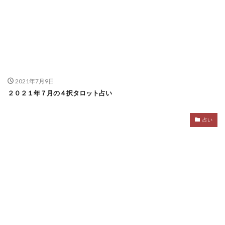
2021年7月9日
２０２１年７月の４択タロット占い
占い