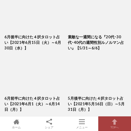
6月後半に向けた４択タロット占
素敵な一週間になる『20代･30
い【2021年6月15日（火）～6月
代･40代の週間性別ルノルマン占
30日（水）】
い』【5/31～6/6】
6月前半に向けた４択タロット占
5月後半に向けた４択タロット占
い【2021年6月1（火）～6月14
い【2021年5月16日（日）～5月
日（月）】
31日（月）】
ホーム
シェア
メニュー
TOPへ