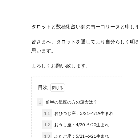
タロットと数秘術占い師のヨーコリーヌと申し
皆さまへ、タロットを通してより自分らしく明
思います。
よろしくお願い致します。
目次
1
前半の星座の方の運命は？
1.1
おひつじ座：3/21~4/19生まれ
1.2
おうし座：4/20~5/20生まれ
1.3
ふたご座：5/21~6/21生まれ