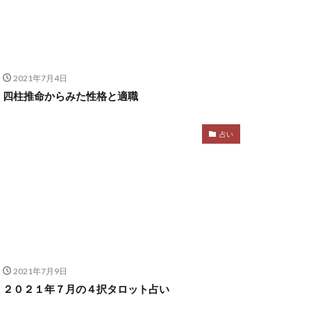
2021年7月4日
四柱推命からみた性格と適職
占い
2021年7月9日
２０２１年７月の４択タロット占い