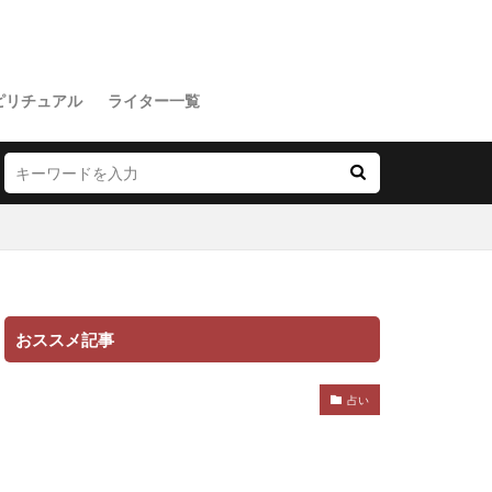
ピリチュアル
ライター一覧
おススメ記事
占い