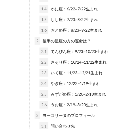
1.4
かに座：6/22~7/22生まれ
1.5
しし座：7/23~8/22生まれ
1.6
おとめ座：8/23~9/22生まれ
2
後半の星座の方の運命は？
2.1
てんびん座：9/23~10/23生まれ
2.2
さそり座：10/24~11/22生まれ
2.3
いて座：11/23~12/21生まれ
2.4
やぎ座：12/22~1/19生まれ
2.5
みずがめ座：1/20~2/18生まれ
2.6
うお座：2/19~3/20生まれ
3
ヨーコリーヌのプロフィール
3.1
問い合わせ先