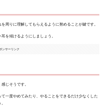
れを周りに理解してもらえるように努めることが鍵です。
い耳を傾けるようにしましょう。
ポンサーリンク
く感じそうです。
って一度やめてみたり、やることをできるだけ少なくした
う。