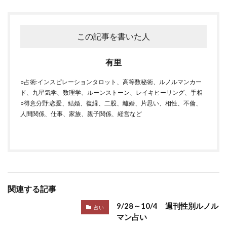
この記事を書いた人
有里
○占術:インスピレーションタロット、高等数秘術、ルノルマンカー
ド、九星気学、数理学、ルーンストーン、レイキヒーリング、手相
○得意分野:恋愛、結婚、復縁、二股、離婚、片思い、相性、不倫、
人間関係、仕事、家族、親子関係、経営など
関連する記事
9/28～10/4 週刊性別ルノル
占い
マン占い