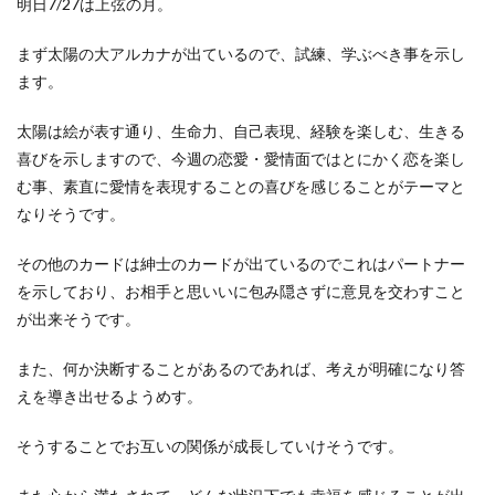
明日7/27は上弦の月。
まず太陽の大アルカナが出ているので、試練、学ぶべき事を示し
ます。
太陽は絵が表す通り、生命力、自己表現、経験を楽しむ、生きる
喜びを示しますので、今週の恋愛・愛情面ではとにかく恋を楽し
む事、素直に愛情を表現することの喜びを感じることがテーマと
なりそうです。
その他のカードは紳士のカードが出ているのでこれはパートナー
を示しており、お相手と思いいに包み隠さずに意見を交わすこと
が出来そうです。
また、何か決断することがあるのであれば、考えが明確になり答
えを導き出せるようめす。
そうすることでお互いの関係が成長していけそうです。