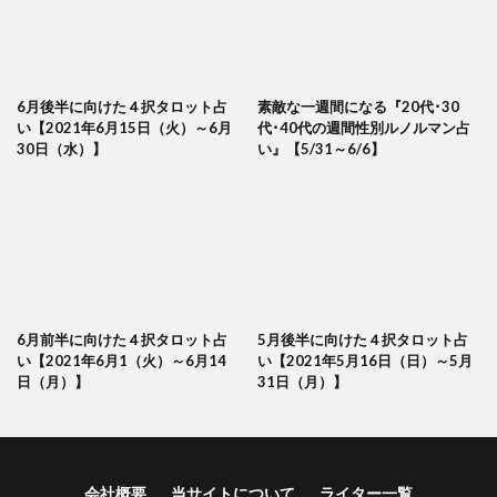
6月後半に向けた４択タロット占
素敵な一週間になる『20代･30
い【2021年6月15日（火）～6月
代･40代の週間性別ルノルマン占
30日（水）】
い』【5/31～6/6】
6月前半に向けた４択タロット占
5月後半に向けた４択タロット占
い【2021年6月1（火）～6月14
い【2021年5月16日（日）～5月
日（月）】
31日（月）】
会社概要
当サイトについて
ライター一覧