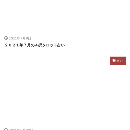
2021年7月9日
２０２１年７月の４択タロット占い
占い