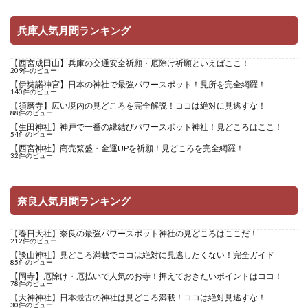
兵庫人気月間ランキング
【西宮成田山】兵庫の交通安全祈願・厄除け祈願といえばここ！
209件のビュー
【伊奘諾神宮】日本の神社で最強パワースポット！見所を完全網羅！
140件のビュー
【須磨寺】広い境内の見どころを完全解説！ココは絶対に見逃すな！
88件のビュー
【生田神社】神戸で一番の縁結びパワースポット神社！見どころはここ！
54件のビュー
【西宮神社】商売繁盛・金運UPを祈願！見どころを完全網羅！
32件のビュー
奈良人気月間ランキング
【春日大社】奈良の最強パワースポット神社の見どころはここだ！
212件のビュー
【談山神社】見どころ満載でココは絶対に見逃したくない！完全ガイド
85件のビュー
【岡寺】厄除け・厄払いで人気のお寺！押えておきたいポイントはココ！
78件のビュー
【大神神社】日本最古の神社は見どころ満載！ココは絶対見逃すな！
30件のビュー