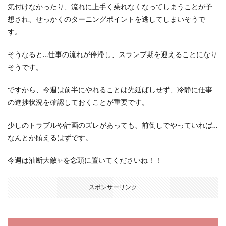
気付けなかったり、流れに上手く乗れなくなってしまうことが予
想され、せっかくのターニングポイントを逃してしまいそうで
す。
そうなると…仕事の流れが停滞し、スランプ期を迎えることになり
そうです。
ですから、今週は前半にやれることは先延ばしせず、冷静に仕事
の進捗状況を確認しておくことが重要です。
少しのトラブルや計画のズレがあっても、前倒しでやっていれば…
なんとか賄えるはずです。
今週は油断大敵✨を念頭に置いてくださいね！！
スポンサーリンク