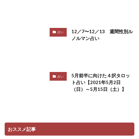
12／7〜12／13 週間性別ル
占い
ノルマン占い
5月前半に向けた４択タロッ
占い
ト占い【2021年5月2日
（日）～5月15日（土）】
おススメ記事