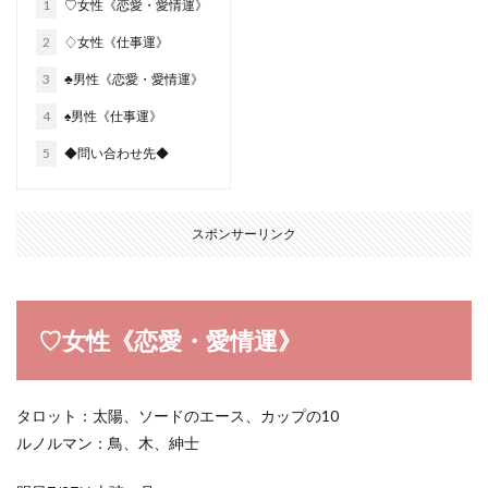
1
♡女性《恋愛・愛情運》
2
♢女性《仕事運》
3
♣︎男性《恋愛・愛情運》
4
♠︎男性《仕事運》
5
◆問い合わせ先◆
スポンサーリンク
♡女性《恋愛・愛情運》
タロット：太陽、ソードのエース、カップの10
ルノルマン：鳥、木、紳士