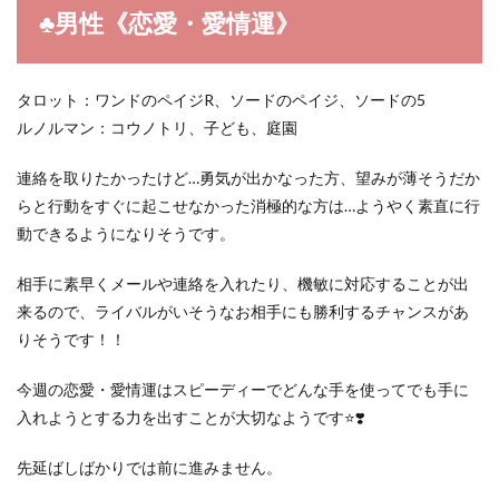
♣︎男性《恋愛・愛情運》
タロット：ワンドのペイジR、ソードのペイジ、ソードの5
ルノルマン：コウノトリ、子ども、庭園
連絡を取りたかったけど…勇気が出かなった方、望みが薄そうだか
らと行動をすぐに起こせなかった消極的な方は…ようやく素直に行
動できるようになりそうです。
相手に素早くメールや連絡を入れたり、機敏に対応することが出
来るので、ライバルがいそうなお相手にも勝利するチャンスがあ
りそうです！！
今週の恋愛・愛情運はスピーディーでどんな手を使ってでも手に
入れようとする力を出すことが大切なようです⭐️❣️
先延ばしばかりでは前に進みません。