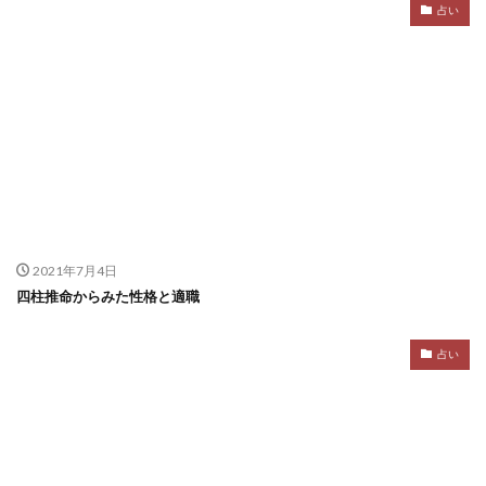
占い
2021年7月4日
四柱推命からみた性格と適職
占い