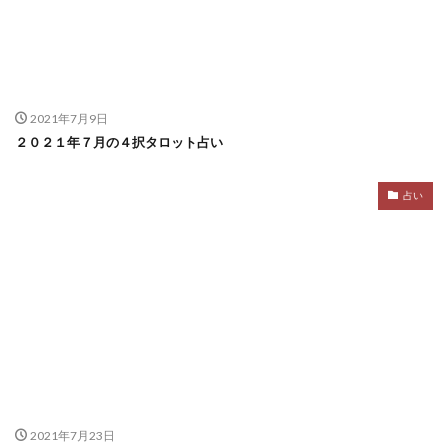
2021年7月9日
２０２１年７月の４択タロット占い
占い
2021年7月23日