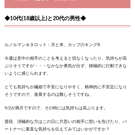
◆10代(18歳以上)と20代の男性◆
ルノルマン＆タロット：月と本、カップのキングR
今週は意中の相手のことを考えると切なくなったり、気持ちが高
ぶりそうですが・・・なかなか勇気が出ず、積極的に行動できな
いように感じられます。
とても気持ちが繊細で不安になりやすく、精神的に不安定になり
そうですので、進展するのは難しそうですね。
9/2が満月ですので、その時には気持ちは高ぶります。
普段、消極的な方はこの日に片思いの相手に想いを告げたり、パ
ートナーに素直な気持ちを伝えてみてはいかがですか？