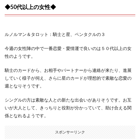
◆50代以上の女性◆
ルノルマン＆タロット：騎士と星、ペンタクルの３
今週の女性陣の中で一番恋愛・愛情運で良いのは５０代以上の女
性のようです。
騎士のカードから、お相手やパートナーから連絡が来たり、進展
していく様子が伺え、さらに星のカードが理想的で素敵な恋愛の
週となりそうです。
シングルの方は素敵な人との新たな出会いがありそうです。お互
いが大人として、きっちりと役割が分かっていて、助け合える関
係となれるようです。
スポンサーリンク