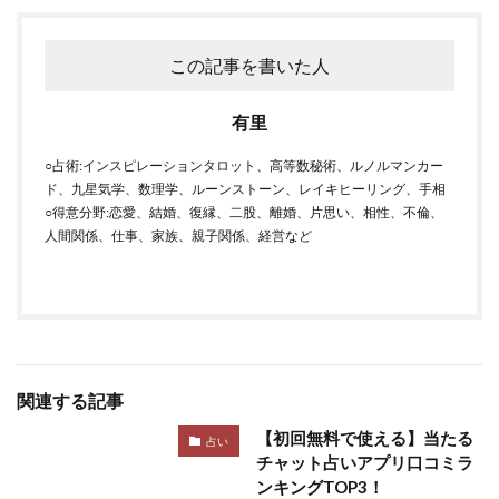
この記事を書いた人
有里
○占術:インスピレーションタロット、高等数秘術、ルノルマンカー
ド、九星気学、数理学、ルーンストーン、レイキヒーリング、手相
○得意分野:恋愛、結婚、復縁、二股、離婚、片思い、相性、不倫、
人間関係、仕事、家族、親子関係、経営など
関連する記事
【初回無料で使える】当たる
占い
チャット占いアプリ口コミラ
ンキングTOP3！