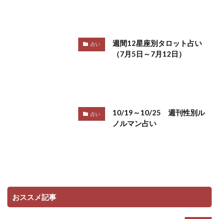
週間12星座別タロット占い
占い
（7月5日～7月12日）
10/19～10/25 週刊性別ル
占い
ノルマン占い
おススメ記事