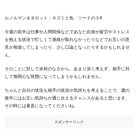
ルノルマン＆タロット：ネズミと魚、ソードの３R
今週の前半は仕事や人間関係などであなた自身が疲労やストレス
を抱える状況で忙しくて連絡が取れなかったりなどでお互いの意
見が相違してしまったり、少し口論となったりするかもしれませ
ん。
そのことに対して余裕のなさから、あまり深く考えず、相手に対
して無関心な状態になってしまうかもしれません。
ちゃんと自分の状況も相手の状況や気持ちを考えることで、週の
後半にはお互い気持ちが通じ合えるチャンスがあると思います。
その時には素直になってくださいね。
スポンサーリンク