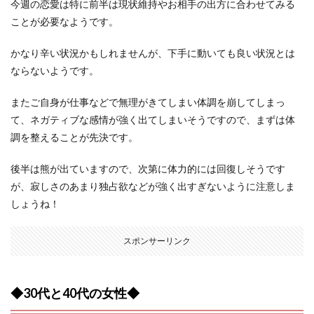
今週の恋愛は特に前半は現状維持やお相手の出方に合わせてみる
ことが必要なようです。
かなり辛い状況かもしれませんが、下手に動いても良い状況とは
ならないようです。
またご自身が仕事などで無理がきてしまい体調を崩してしまっ
て、ネガティブな感情が強く出てしまいそうですので、まずは体
調を整えることが先決です。
後半は熊が出ていますので、次第に体力的には回復しそうです
が、寂しさのあまり独占欲などが強く出すぎないように注意しま
しょうね！
スポンサーリンク
◆30代と40代の女性◆