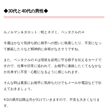
◆30代と40代の男性◆
ルノルマン＆タロット：蛇とネズミ、ペンタクルの４
今週はかなり気持ち的に相手への想いに執着したり、不安になっ
て嫉妬したりなど精神的に余裕がなさそうですね。
また、ペンタクルの４は現状を必死に守る様子を伝えるカードで
すので、仕事や日常に追われて、お相手に連絡したくてもなかな
か出来ずに不安・心配になるように感じられます。
そんな時は素直にお相手に気持ちだけでもメールや電話などで伝
えておきましょう。
9/2の満月以降は月が欠けていきますので、不安も大きくなりま
す。