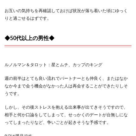
お互いの気持ちを再確認しておけば状況が落ち着いた頃にゆっく
りと過ごせるはずです。
◆50代以上の男性◆
ルノルマン＆タロット：星とムチ、カップのキング
週の前半はとても良い流れでパートナーとも仲良く、またはなか
なか今まで会う機会がなかった人は再会することができたりしそ
うです。
しかし、その後ストレスを抱える出来事が出てきそうですので、
相手と何か口論をしてしまって、せっかくのデートが台無しにな
ってしまったりなど、争いごとが起きそうな予感です。
9/2は満月です。