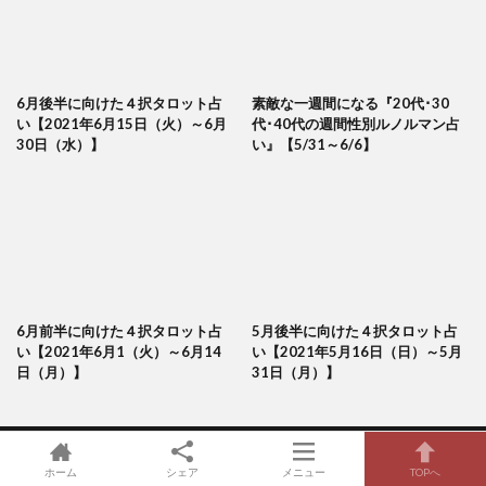
6月後半に向けた４択タロット占
素敵な一週間になる『20代･30
い【2021年6月15日（火）～6月
代･40代の週間性別ルノルマン占
30日（水）】
い』【5/31～6/6】
6月前半に向けた４択タロット占
5月後半に向けた４択タロット占
い【2021年6月1（火）～6月14
い【2021年5月16日（日）～5月
日（月）】
31日（月）】
ホーム
シェア
メニュー
TOPへ
会社概要
当サイトについて
ライター一覧