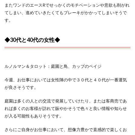
またワンドのエースRでせっかくのモチベーションや意欲も削がれ
てしまい、進めていきたくてもブレーキがかかってしまいそうで
す。
◆30代と40代の女性◆
ルノルマン＆タロット：庭園と鳥、カップのペイジ
今週、お仕事においては女性陣の中で３０代と４０代が一番運気
が良さそうです。
庭園は多くの人との交流で発展していけたり、または客商売であ
れば多くのお客様が訪れて賑やかそうで色々と良い情報や知らせ
が入る可能性もありそうです。
さらにご自身がお仕事において、想像力豊かで直感的で楽しくお