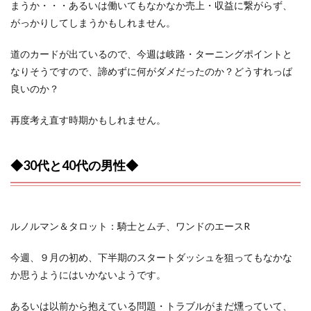
まうか・・・あるいは働いてもなかなか売上・収益に繋がらず、
がっかりしてしまうかもしれません。
道のカードが出ているので、今週は岐路・ターニングポイントと
なりそうですので、諦めずに何がダメだったのか？どうすれっば
良いのか？
再度考え直す時期かもしれません。
◆30代と40代の男性◆
ルノルマン＆タロット：騎士とムチ、ワンドのエースR
今週、９月の初め、下半期のスタートダッシュを狙ってもなかな
か思うようにはいかないようです。
あるいは以前から抱えている問題・トラブルがまだ燻っていて、