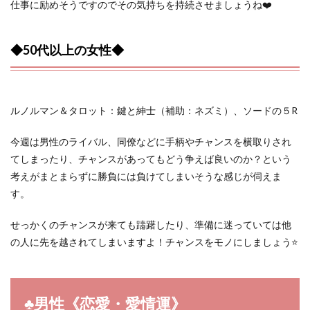
仕事に励めそうですのでその気持ちを持続させましょうね❤️
◆50代以上の女性◆
ルノルマン＆タロット：鍵と紳士（補助：ネズミ）、ソードの５R
今週は男性のライバル、同僚などに手柄やチャンスを横取りされ
てしまったり、チャンスがあってもどう争えば良いのか？という
考えがまとまらずに勝負には負けてしまいそうな感じが伺えま
す。
せっかくのチャンスが来ても躊躇したり、準備に迷っていては他
の人に先を越されてしまいますよ！チャンスをモノにしましょう⭐️
♣︎男性《恋愛・愛情運》