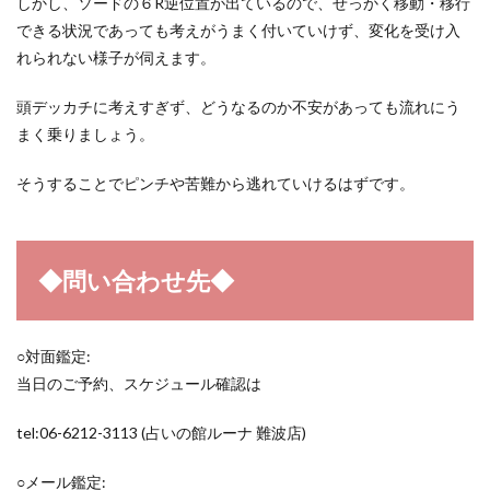
しかし、ソードの６R逆位置が出ているので、せっかく移動・移行
できる状況であっても考えがうまく付いていけず、変化を受け入
れられない様子が伺えます。
頭デッカチに考えすぎず、どうなるのか不安があっても流れにう
まく乗りましょう。
そうすることでピンチや苦難から逃れていけるはずです。
◆問い合わせ先◆
○対面鑑定:
当日のご予約、スケジュール確認は
tel:06-6212-3113 (占いの館ルーナ 難波店)
○メール鑑定: