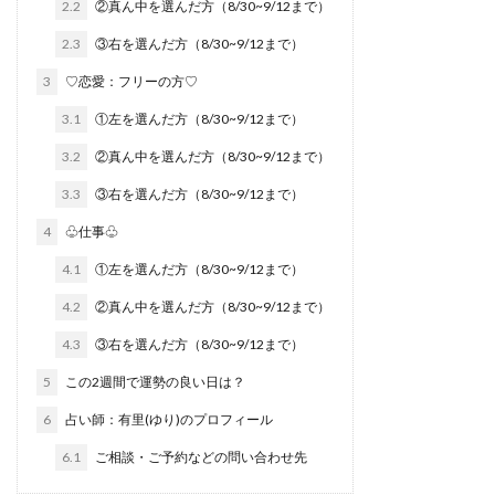
2.2
②真ん中を選んだ方（8/30~9/12まで）
2.3
③右を選んだ方（8/30~9/12まで）
3
♡恋愛：フリーの方♡
3.1
①左を選んだ方（8/30~9/12まで）
3.2
②真ん中を選んだ方（8/30~9/12まで）
3.3
③右を選んだ方（8/30~9/12まで）
4
♧仕事♧
4.1
①左を選んだ方（8/30~9/12まで）
4.2
②真ん中を選んだ方（8/30~9/12まで）
4.3
③右を選んだ方（8/30~9/12まで）
5
この2週間で運勢の良い日は？
6
占い師：有里(ゆり)のプロフィール
6.1
ご相談・ご予約などの問い合わせ先