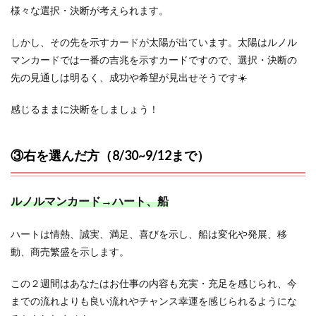
様々な選択・決断が考えられます。
しかし、その先を示すカードが太陽が出ています。太陽はルノル
マンカードでは一番の吉兆を示すカードですので、選択・決断の
先の見通しは明るく、成功や希望が見出せそうです☀️
感じるままに決断をしましょう！
③右を選んだ方（8/30~9/12まで）
ルノルマンカード→ハート、船
ハートは情熱、誠実、満足、喜びを示し、船は変化や発展、移
動、商売繁盛を示します。
この２週間はあなたはお仕事の内容も充実・充足を感じられ、今
までの流れよりも良い流れやチャンス幸運を感じられるようにな