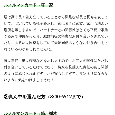
ルノルマンカード→塔、家
塔は高く長く聳え立っていることから満足な成長と長寿を表して
いて、安定している様子を示し、家はまさに家族、家、心地よい
場所を示しますので、パートナーとの関係性はとても平穏で家族
ぐるみで仲良かったり、結婚前提の堅実なお付き合いをされてい
たり、あるいは同棲をしていて夫婦同然のようなお付き合いをさ
れているのかもしれませんね。
家は責任、塔は権威などを示しますので、お二人の関係はただお
付き合いしているだけではなく、将来を見据えた責任のある関係
のように感じられます💕 ただ安心しすぎて、マンネリにならな
いように気をつけましょうね！
②真ん中を選んだ方（8/30~9/12まで）
ルノルマンカード→錨、樹木