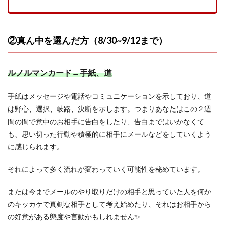
②真ん中を選んだ方（8/30~9/12まで）
ルノルマンカード→手紙、道
手紙はメッセージや電話やコミュニケーションを示しており、道
は野心、選択、岐路、決断を示します。つまりあなたはこの２週
間の間で意中のお相手に告白をしたり、告白まではいかなくて
も、思い切った行動や積極的に相手にメールなどをしていくよう
に感じられます。
それによって多く流れが変わっていく可能性を秘めています。
または今までメールのやり取りだけの相手と思っていた人を何か
のキッカケで真剣な相手として考え始めたり、それはお相手から
の好意がある態度や言動かもしれません✨