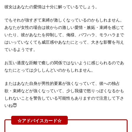
彼女はあなたの愛情は十分に解っているでしょう。
でもそれが強すぎて束縛が激しくなっているのかもしれません。
あなたが女性の場合は彼からの激しい愛情・嫉妬・束縛を感じて
いたり、彼があなたを抑制して、俺様、パワハラ、モラハラまで
はいっていなくても威圧感やあなたにとって、大きな影響を与え
ているようです。
お互い適度な距離で癒しの関係ではないように感じられるのであ
なたにとっては少ししんどいのかもしれません。
またはあなた自身が男性的要素が強くなっていて、彼への独占
欲・束縛などが強くなっていて、少し我儘で怒りっぽくなるかも
しれないことを警告している可能性もありますので注意して下さ
いね😇