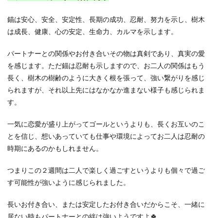
錨は安心、安全、安定性、長期の成功、忍耐、努力を示し、樹木
は成長、健康、心の安定、生命力、カルマを示します。
パートナーとの関係やお付き合いその物は真剣であり、真実の愛
を感じます。ただ錨は忍耐も示しますので、お二人の関係はもう
長く、樹木の樹齢のように大きく根を張って、強い繋がりを感じ
られますが、それ以上先にはなかなか進まない様子も感じられま
す。
一気に恋愛が盛り上がってゴールというよりも、長くお互いのこ
とを信じ、想いあっていても仕事や環境によってお二人は忍耐の
時期にあるのかもしれません。
つまりこの２週間は二人で楽しく過ごすというよりも個々で過ご
す可能性が強いように感じられました。
長いお付き合い、または安定したお付き合いだからこそ、一緒に
居ない時もパートナーとの絆は強いようですよ🍀