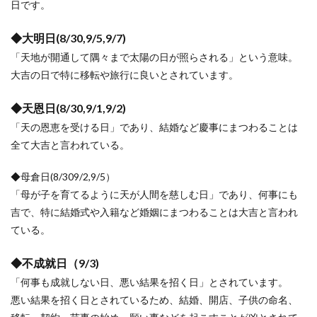
日です。
◆大明日(8/30,9/5,9/7)
「天地が開通して隅々まで太陽の日が照らされる」という意味。
大吉の日で特に移転や旅行に良いとされています。
◆天恩日(8/30,9/1,9/2)
「天の恩恵を受ける日」であり、結婚など慶事にまつわることは
全て大吉と言われている。
◆母倉日(8/309/2,9/5）
「母が子を育てるように天が人間を慈しむ日」であり、何事にも
吉で、特に結婚式や入籍など婚姻にまつわることは大吉と言われ
ている。
◆不成就日（9/3)
「何事も成就しない日、悪い結果を招く日」とされています。
悪い結果を招く日とされているため、結婚、開店、子供の命名、