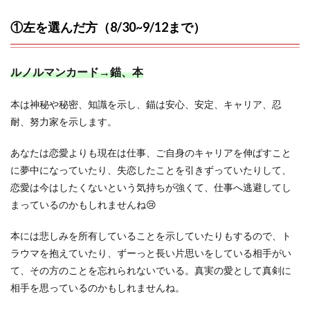
①左を選んだ方（8/30~9/12まで）
ルノルマンカード→錨、本
本は神秘や秘密、知識を示し、錨は安心、安定、キャリア、忍
耐、努力家を示します。
あなたは恋愛よりも現在は仕事、ご自身のキャリアを伸ばすこと
に夢中になっていたり、失恋したことを引きずっていたりして、
恋愛は今はしたくないという気持ちが強くて、仕事へ逃避してし
まっているのかもしれませんね😢
本には悲しみを所有していることを示していたりもするので、ト
ラウマを抱えていたり、ずーっと長い片思いをしている相手がい
て、その方のことを忘れられないでいる。真実の愛として真剣に
相手を思っているのかもしれませんね。