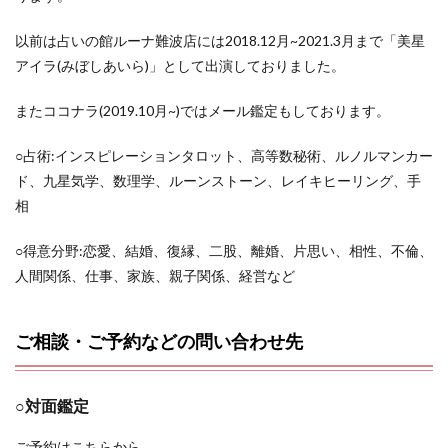
以前は占いの館ルーナ難波店には2018.12月~2021.3月まで「美星
アイラ(みぼしあいら)」として出演しておりました。
またココナラ(2019.10月~)ではメール鑑定もしております。
○占術:インスピレーションタロット、高等数秘術、ルノルマンカー
ド、九星気学、数理学、ルーンストーン、レイキヒーリング、手
相
○得意分野:恋愛、結婚、復縁、二股、離婚、片思い、相性、不倫、
人間関係、仕事、家族、親子関係、経営など
ご相談・ご予約などの問い合わせ先
○対面鑑定
ご予約はこちらから