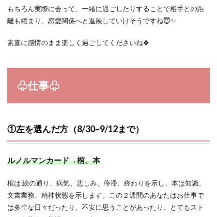
もちろん実際に会って、一緒に過ごしたりすることで相手との距
離も縮まり、恋愛関係へと進展していけそうですね😇✨
素直に感情のまま楽しく過ごしてくださいね🍀
♧仕事♧
①左を選んだ方（8/30~9/12まで）
ルノルマンカード→棺、本
棺は 絵の通り、病気、悲しみ、停滞、終わりを示し、本は知識、
文書業務、精神状態を示します。この２週間のあなたはお仕事で
は多忙な日々だったり、不安に思うことがあったり、とてもスト