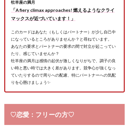
牡羊座の満月
「A fiery climax approaches! 燃えるようなクライ
マックスが近づいています！」
このカードはあなた（もしくはパートナー）が少し自己中
になっているところがありませんか？と尋ねています。
あなたの要求とパートナーの要求の間で対立が起こってい
たり、感じていませんか？
牡羊座の満月は感情の起伏が激しくなりがちで、調子の良
い時と悪い時では大きく差があります。競争心が強くなっ
ていたりするので周りへの配慮、特にパートナーへの気配
りを心懸けましょう✨
♡恋愛：フリーの方♡