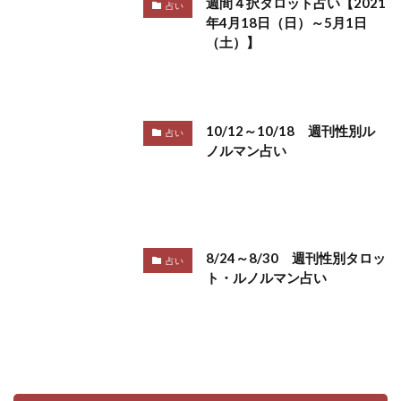
週間４択タロット占い【2021
占い
年4月18日（日）～5月1日
（土）】
10/12～10/18 週刊性別ル
占い
ノルマン占い
8/24～8/30 週刊性別タロッ
占い
ト・ルノルマン占い