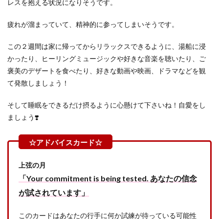
レスを抱える状況になりそうです。
疲れが溜まっていて、精神的に参ってしまいそうです。
この２週間は家に帰ってからリラックスできるように、湯船に浸
かったり、ヒーリングミュージックや好きな音楽を聴いたり、ご
褒美のデザートを食べたり、好きな動画や映画、ドラマなどを観
て発散しましょう！
そして睡眠をできるだけ摂るように心懸けて下さいね！自愛をし
ましょう❣️
上弦の月
「Your commitment is being tested. あなたの信念
が試されています」
このカードはあなたの行手に何か試練が待っている可能性