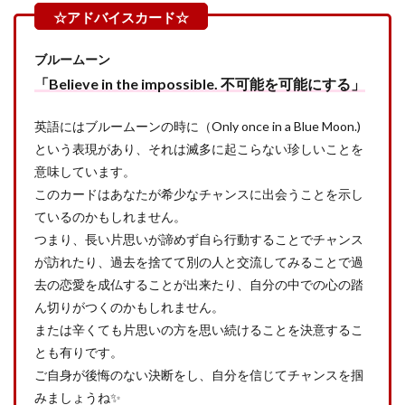
ブルームーン
「Believe in the impossible. 不可能を可能にする」
英語にはブルームーンの時に（Only once in a Blue Moon.)
という表現があり、それは滅多に起こらない珍しいことを
意味しています。
このカードはあなたが希少なチャンスに出会うことを示し
ているのかもしれません。
つまり、長い片思いが諦めず自ら行動することでチャンス
が訪れたり、過去を捨てて別の人と交流してみることで過
去の恋愛を成仏することが出来たり、自分の中での心の踏
ん切りがつくのかもしれません。
または辛くても片思いの方を思い続けることを決意するこ
とも有りです。
ご自身が後悔のない決断をし、自分を信じてチャンスを掴
みましょうね✨