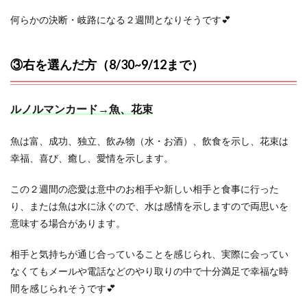
何らかの決断・岐路になる２週間となりそうです💕
③右を選んだ方（8/30~9/12まで）
ルノルマンカード→魚、花束
魚は富、成功、独立、飲み物（水・お酒）、飲食を示し、花束は
幸福、喜び、癒し、愛情を示します。
この２週間の恋愛は意中のお相手や新しい相手と食事に行った
り、または魚は水に泳ぐので、水は感情を示しますので両思いを
意味する場合があります。
相手と気持ちが通じ合っていることを感じられ、実際に会ってい
なくてもメールや電話などのやり取りの中で十分満足で幸福な時
間を感じられそうです💕