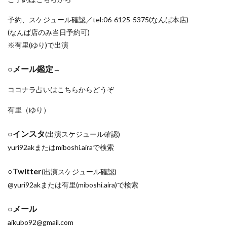
予約、スケジュール確認／tel:06-6125-5375(なんば本店)
(なんば店のみ当日予約可)
※有里(ゆり)で出演
○メール鑑定
→
ココナラ占いはこちらからどうぞ
有里（ゆり）
○インスタ
(出演スケジュール確認)
yuri92akまたはmiboshi.airaで検索
○Twitter
(出演スケジュール確認)
@yuri92akまたは有里(miboshi.aira)で検索
○メール
aikubo92@gmail.com