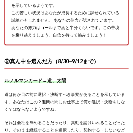
を示しているようです。
この苦しい状況はあなたが成長するために課せられている
試練かもしれません。 あなたの信念が試されています。
あなたの努力はゴールまであと半分くらいです。この苦境
を乗り越えましょう。自信を持って挑みましょう！
②真ん中を選んだ方（8/30~9/12まで）
ルノルマンカード→道、太陽
道は何か目の前に選択・決断すべき事案があることを示していま
す。あなたはこの２週間の間にお仕事上で何か選択・決断をしな
くてはならないようですね。
それは会社を辞めることだったり、異動を請けいれることだった
り、そのまま継続することを選択したり、契約する・しないなど