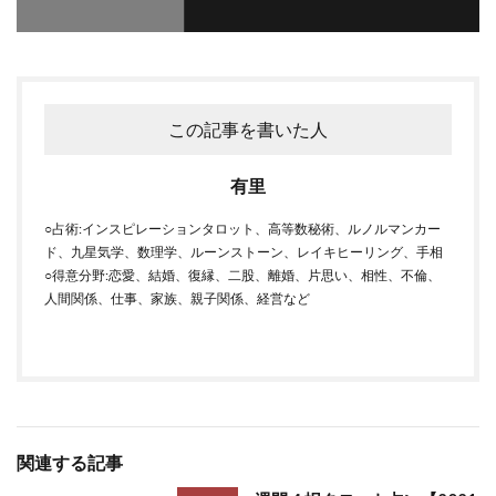
この記事を書いた人
有里
○占術:インスピレーションタロット、高等数秘術、ルノルマンカー
ド、九星気学、数理学、ルーンストーン、レイキヒーリング、手相
○得意分野:恋愛、結婚、復縁、二股、離婚、片思い、相性、不倫、
人間関係、仕事、家族、親子関係、経営など
関連する記事